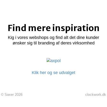
Find mere inspiration
Kig i vores webshops og find alt det dine kunder
ønsker sig til branding af deres virksomhed
Klik her og se udvalget
© Saxer
2026
clockwork.dk